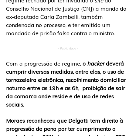
regime fechado por ter invadido o
site
do
Conselho Nacional de Justiça (CNJ) a mando da
ex-deputada Carla Zambelli, também
condenada no processo, e ter emitido um
mandado de prisão falso contra o ministro.
- Publicidade -
Com a progressão de regime,
o
hacker
deverá
cumprir diversas medidas, entre elas, o uso de
tornozeleira eletrônica, recolhimento domiciliar
noturno entre as 19h e as 6h, proibição de sair
da comarca onde reside e de uso de redes
sociais.
Moraes reconheceu que Delgatti tem direito à
progressão de pena por ter cumprimento o