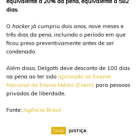
equivalente a 20% da pena, equivalente a 582
dias.
O
hacker
já cumpriu dois anos, nove meses e
três dias da pena, incluindo o período em que
ficou preso preventivamente antes de ser
condenado.
Além disso, Delgatti deve desconto de 100 dias
na pena ao ter sido
aprovado no Exame
Nacional do Ensino Médio (Enem)
para pessoas
privadas de liberdade.
Fonte:
Agência Brasil
TAGS
JUSTIÇA