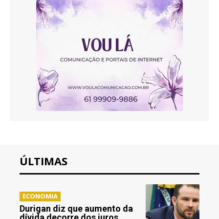
ÚLTIMAS
ECONOMIA
Durigan diz que aumento da
dívida decorre dos juros,