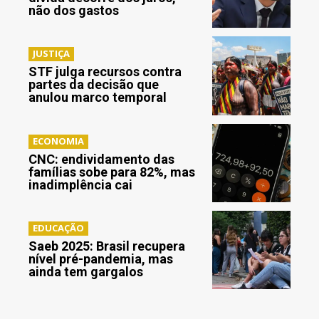
não dos gastos
JUSTIÇA
STF julga recursos contra
partes da decisão que
anulou marco temporal
ECONOMIA
CNC: endividamento das
famílias sobe para 82%, mas
inadimplência cai
EDUCAÇÃO
Saeb 2025: Brasil recupera
nível pré-pandemia, mas
ainda tem gargalos