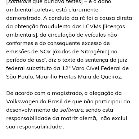
[
software
que burlava testes] – e o dano
ambiental coletivo está claramente
demonstrado. A conduta da ré foi a causa direta
da obtenção fraudulenta das LCVMs [licenças
ambientais], da circulação de veículos não
conformes e do consequente excesso de
emissões de NOx [óxidos de Nitrogênio] no
período de uso”, diz o texto da sentença do juiz
federal substituto da 12ª Vara Cível Federal de
São Paulo, Maurilio Freitas Maia de Queiroz.
De acordo com o magistrado, a alegação da
Volkswagen do Brasil de que não participou do
desenvolvimento do
software
, sendo esta
responsabilidade da matriz alemã, “não exclui
sua responsabilidade”.