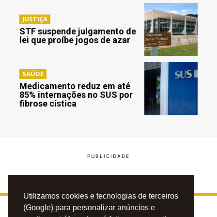
JUSTIÇA
STF suspende julgamento de
lei que proíbe jogos de azar
SAÚDE
Medicamento reduz em até
85% internações no SUS por
fibrose cística
Utilizamos cookies e tecnologias de terceiros
(Google) para personalizar anúncios e