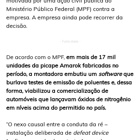
motivada por uma ação civil pública do
Ministério Público Federal (MPF) contra a
empresa. A empresa ainda pode recorrer da
decisão.
- Publicidade -
De acordo com o MPF,
em mais de 17 mil
unidades da picape Amarok fabricadas no
período, a montadora embutiu um
software
que
burlava testes de emissão de poluentes e, dessa
forma, viabilizou a comercialização de
automóveis que lançavam óxidos de nitrogênio
em níveis acima do permitido no país.
“O nexo causal entre a conduta da ré –
instalação deliberada de
defeat device