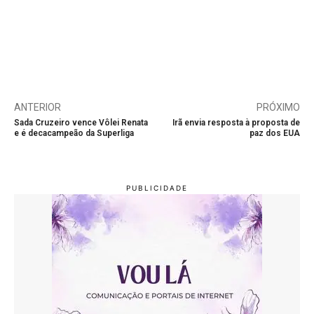
ANTERIOR
PRÓXIMO
Sada Cruzeiro vence Vôlei Renata
Irã envia resposta à proposta de
e é decacampeão da Superliga
paz dos EUA