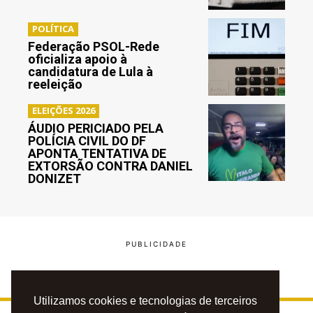
POLÍTICA
Federação PSOL-Rede
oficializa apoio à
candidatura de Lula à
reeleição
ELEIÇÕES 2026
ÁUDIO PERICIADO PELA
POLÍCIA CIVIL DO DF
APONTA TENTATIVA DE
EXTORSÃO CONTRA DANIEL
DONIZET
Utilizamos cookies e tecnologias de terceiros