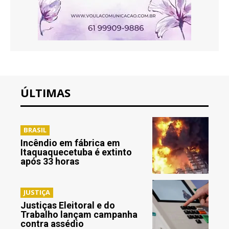
ÚLTIMAS
BRASIL
Incêndio em fábrica em
Itaquaquecetuba é extinto
após 33 horas
JUSTIÇA
Justiças Eleitoral e do
Trabalho lançam campanha
contra assédio