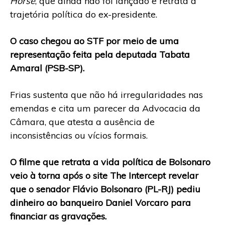
Horse
, que ainda não foi lançado e retrata a
trajetória política do ex-presidente.
O caso chegou ao STF por meio de uma
representação feita pela deputada Tabata
Amaral (PSB-SP).
Frias sustenta que não há irregularidades nas
emendas e cita um parecer da Advocacia da
Câmara, que atesta a ausência de
inconsistências ou vícios formais.
O filme que retrata a vida política de Bolsonaro
veio à torna após o site The Intercept revelar
que o senador Flávio Bolsonaro (PL-RJ) pediu
dinheiro ao banqueiro Daniel Vorcaro para
financiar as gravações.