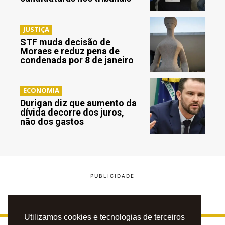
JUSTIÇA
STF muda decisão de
Moraes e reduz pena de
condenada por 8 de janeiro
ECONOMIA
Durigan diz que aumento da
dívida decorre dos juros,
não dos gastos
Utilizamos cookies e tecnologias de terceiros