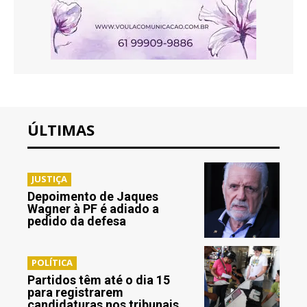
ÚLTIMAS
JUSTIÇA
Depoimento de Jaques
Wagner à PF é adiado a
pedido da defesa
POLÍTICA
Partidos têm até o dia 15
para registrarem
candidaturas nos tribunais