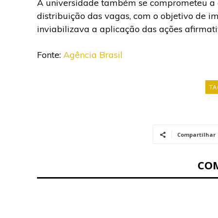
A universidade também se comprometeu a ado
distribuição das vagas, com o objetivo de im
inviabilizava a aplicação das ações afirmati
Fonte:
Agência Brasil
TA
Compartilhar
CO