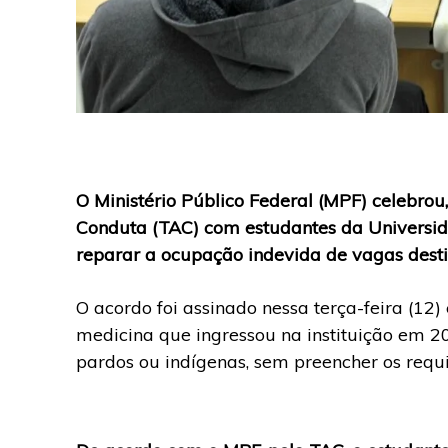
O Ministério Público Federal (MPF) celebro
Conduta (TAC) com estudantes da Universida
reparar a ocupação indevida de vagas destin
O acordo foi assinado nessa terça-feira (12)
medicina que ingressou na instituição em 2
pardos ou indígenas, sem preencher os requis