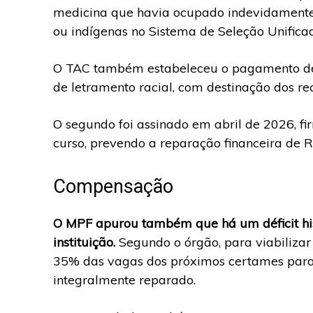
medicina que havia ocupado indevidamente
ou indígenas no Sistema de Seleção Unificad
O TAC também estabeleceu o pagamento de 
de letramento racial, com destinação dos rec
O segundo foi assinado em abril de 2026, f
curso, prevendo a reparação financeira de
Compensação
O MPF apurou também que há um déficit his
instituição.
Segundo o órgão, para viabilizar
35% das vagas dos próximos certames para 
integralmente reparado.