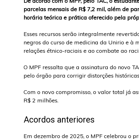
De acordo com o MPF, pelo TAC, o estudant
parcelas mensais de R$ 7,2 mil, além de par
horária teórica e prática oferecido pela pró
Esses recursos serão integralmente revertid
negros do curso de medicina da Unirio e à
relações étnico-raciais e ao combate ao raci
O MPF ressalta que a assinatura do novo T
pelo órgão para corrigir distorções histórica
Com o novo compromisso, o valor total já a
R$ 2 milhões.
Acordos anteriores
Em dezembro de 2025, o MPF celebrou o pr