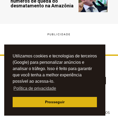
números de queda do
desmatamento na Amazônia
Utilizamos cookies e tecnologias de terceiros
(Google) para personalizar anúncios e
analisar o tráfego. Isso é feito para garantir
que você tenha a melhor experiência
possível ao acessa-lo.
Política de privacidade
PRIVACIDADE
CONTATO
ANUNCIE
Prosseguir
© 2023 BLOG DO CAFÉZINHO. TODOS OS DIREITOS RESERVADOS