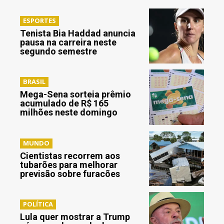
ESPORTES
Tenista Bia Haddad anuncia
pausa na carreira neste
segundo semestre
BRASIL
Mega-Sena sorteia prêmio
acumulado de R$ 165
milhões neste domingo
MUNDO
Cientistas recorrem aos
tubarões para melhorar
previsão sobre furacões
POLÍTICA
Lula quer mostrar a Trump