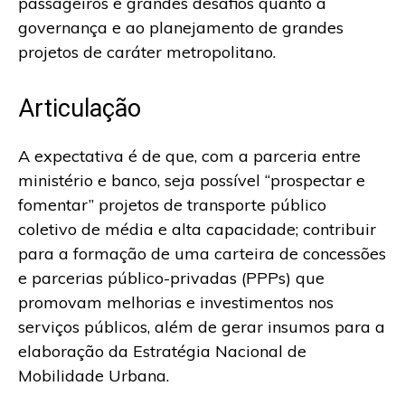
passageiros e grandes desafios quanto à
governança e ao planejamento de grandes
projetos de caráter metropolitano.
Articulação
A expectativa é de que, com a parceria entre
ministério e banco, seja possível “prospectar e
fomentar” projetos de transporte público
coletivo de média e alta capacidade; contribuir
para a formação de uma carteira de concessões
e parcerias público-privadas (PPPs) que
promovam melhorias e investimentos nos
serviços públicos, além de gerar insumos para a
elaboração da Estratégia Nacional de
Mobilidade Urbana.