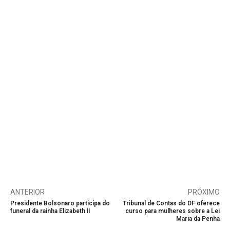
ANTERIOR
PRÓXIMO
Presidente Bolsonaro participa do
Tribunal de Contas do DF oferece
funeral da rainha Elizabeth II
curso para mulheres sobre a Lei
Maria da Penha