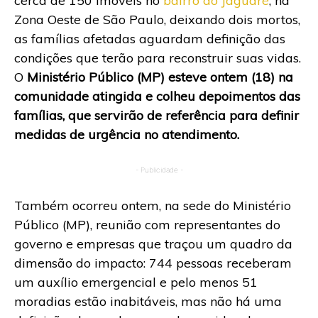
cerca de 150 imóveis no
bairro do Jaguaré
, na
Zona Oeste de São Paulo, deixando dois mortos,
as famílias afetadas aguardam definição das
condições que terão para reconstruir suas vidas.
O
Ministério Público (MP) esteve ontem (18) na
comunidade atingida e colheu depoimentos das
famílias, que servirão de referência para definir
medidas de urgência no atendimento.
- Publicidade -
Também ocorreu ontem, na sede do Ministério
Público (MP), reunião com representantes do
governo e empresas que traçou um quadro da
dimensão do impacto: 744 pessoas receberam
um auxílio emergencial e pelo menos 51
moradias estão inabitáveis, mas não há uma