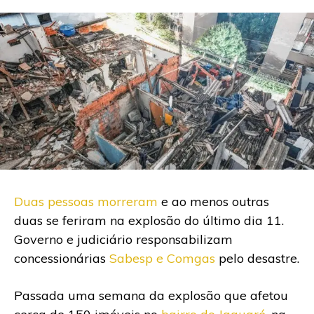
Duas pessoas morreram
e ao menos outras
duas se feriram na explosão do último dia 11.
Governo e judiciário responsabilizam
concessionárias
Sabesp e Comgas
pelo desastre.
Passada uma semana da explosão que afetou