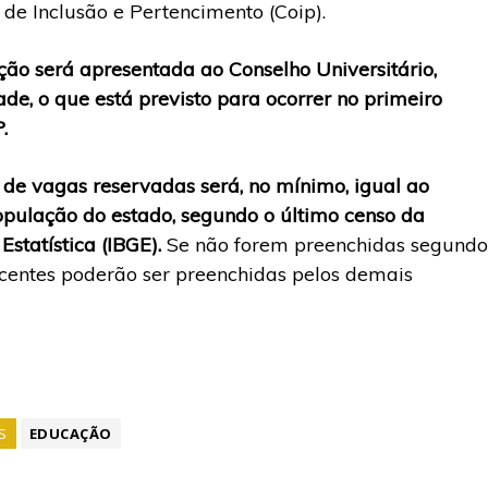
de Inclusão e Pertencimento (Coip).
ção será apresentada ao Conselho Universitário,
de, o que está previsto para ocorrer no primeiro
.
 de vagas reservadas será, no mínimo, igual ao
opulação do estado, segundo o último censo da
Estatística (IBGE).
Se não forem preenchidas segundo
scentes poderão ser preenchidas pelos demais
S
EDUCAÇÃO