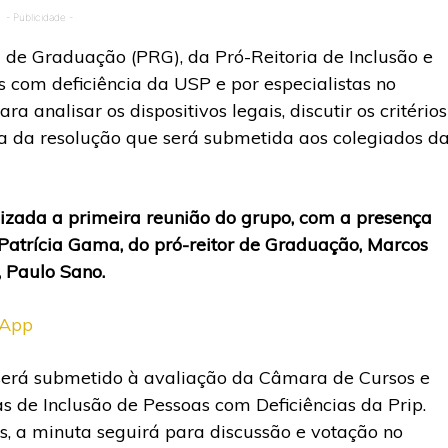
- Publicidade -
 de Graduação (PRG), da Pró-Reitoria de Inclusão e
s com deficiência da USP e por especialistas no
a analisar os dispositivos legais, discutir os critérios
a da resolução que será submetida aos colegiados d
lizada a primeira reunião do grupo, com a presença
 Patrícia Gama, do pró-reitor de Graduação, Marcos
, Paulo Sano.
sApp
será submetido à avaliação da Câmara de Cursos e
s de Inclusão de Pessoas com Deficiências da Prip.
as, a minuta seguirá para discussão e votação no