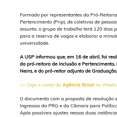
Formado por representantes da Pró-Reitoria
Pertencimento (Prip), de coletivos de pessoa
assunto, o grupo de trabalho terá 120 dias par
para a reserva de vagas e elaborar a minut
universidade.
A USP informou que, em 16 de abril, foi rea
da pró-reitora de Inclusão e Pertencimento,
Neira, e do pró-reitor adjunto de Graduação
>> Siga o canal da
Agência Brasil
no What
O documento com a proposta de resolução 
Ingressos da PRG e da Câmara para Política
Após possíveis ajustes nessas duas instânci