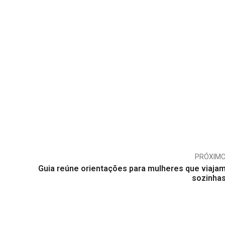
PRÓXIM
Guia reúne orientações para mulheres que viaja
sozinha