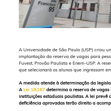
A Universidade de São Paulo (USP) criou um 
implantação da reserva de vagas para pessoa
Fuvest, Provão Paulista e Enem-USP. A reser
que selecionará os alunos que ingressam e
A medida atende à determinação da legisla
A
Lei 18.167
determina a reserva de vagas 
instituições estaduais paulistas. A lei prev
deficiência aprovadas terão direito a acom