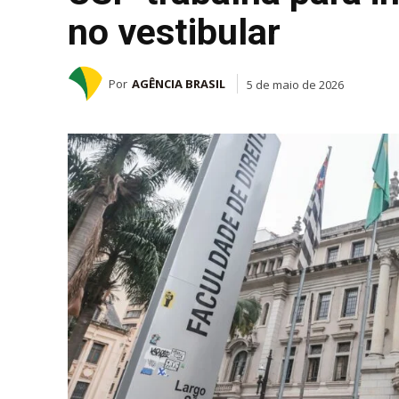
no vestibular
Por
AGÊNCIA BRASIL
5 de maio de 2026