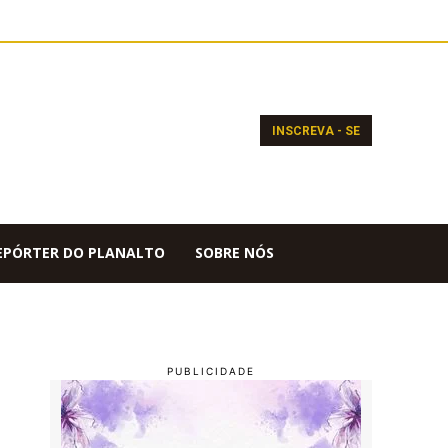
INSCREVA - SE
EPÓRTER DO PLANALTO
SOBRE NÓS