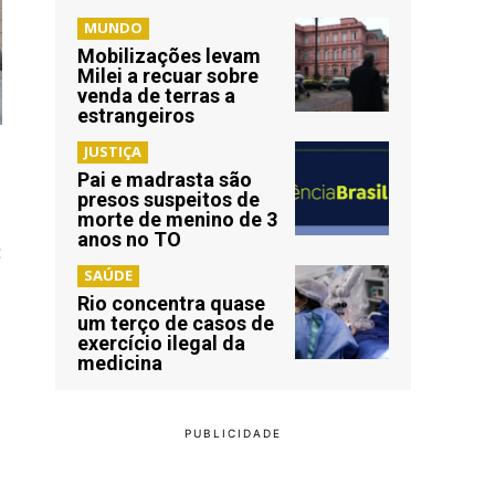
MUNDO
Mobilizações levam
Milei a recuar sobre
venda de terras a
estrangeiros
JUSTIÇA
Pai e madrasta são
presos suspeitos de
morte de menino de 3
anos no TO
:
SAÚDE
Rio concentra quase
um terço de casos de
exercício ilegal da
medicina