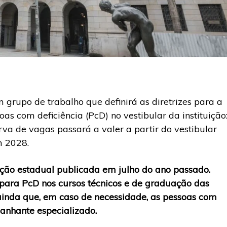
grupo de trabalho que definirá as diretrizes para a
s com deficiência (PcD) no vestibular da instituição
va de vagas passará a valer a partir do vestibular
m 2028.
ção estadual publicada em julho do ano passado.
para PcD nos cursos técnicos e de graduação das
ê ainda que, em caso de necessidade, as pessoas com
panhante especializado.