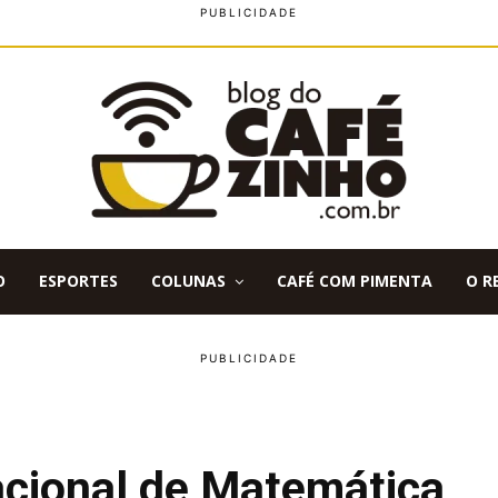
O
ESPORTES
COLUNAS
CAFÉ COM PIMENTA
O R
acional de Matemática