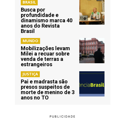
BRASIL
Busca por
profundidade e
dinamismo marca 40
anos do Revista
Brasil
MUNDO
Mobilizações levam
Milei a recuar sobre
venda de terras a
estrangeiros
JUSTIÇA
Pai e madrasta são
presos suspeitos de
morte de menino de 3
anos no TO