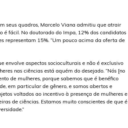
 seus quadros, Marcelo Viana admitiu que atrair
 é fácil. No doutorado do Impa, 12% dos candidatos
eres representam 15%. “Um pouco acima da oferta de
ue envolve aspectos socioculturais e não é exclusivo
heres nas ciências está aquém do desejado. “Nós [no
nto de mulheres, porque sabemos que é benéfico
de, em particular de gênero, e somos abertos e
jetos voltados ao incentivo à presença de mulheres e
iras de ciências. Estamos muito conscientes de que é
versidade.”