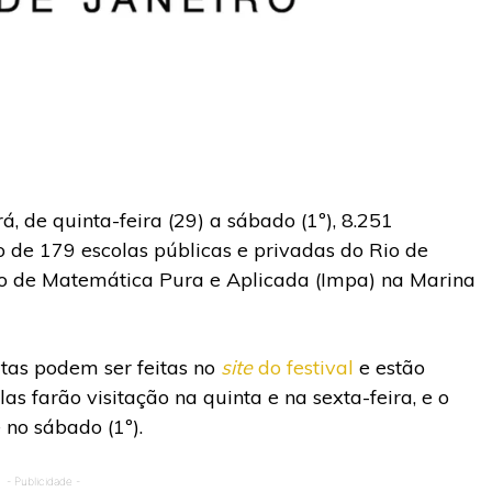
, de quinta-feira (29) a sábado (1º), 8.251
 de 179 escolas públicas e privadas do Rio de
tuto de Matemática Pura e Aplicada (Impa) na Marina
itas podem ser feitas no
site
do festival
e estão
as farão visitação na quinta e na sexta-feira, e o
 no sábado (1º).
- Publicidade -