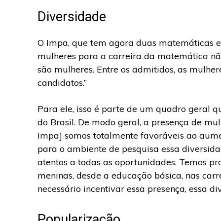
Diversidade
O Impa, que tem agora duas matemáticas em
mulheres para a carreira da matemática não
são mulheres. Entre os admitidos, as mulh
candidatos.”
Para ele, isso é parte de um quadro geral q
do Brasil. De modo geral, a presença de mul
Impa] somos totalmente favoráveis ao aume
para o ambiente de pesquisa essa diversida
atentos a todas as oportunidades. Temos pro
meninas, desde a educação básica, nas carre
necessário incentivar essa presença, essa di
Popularização