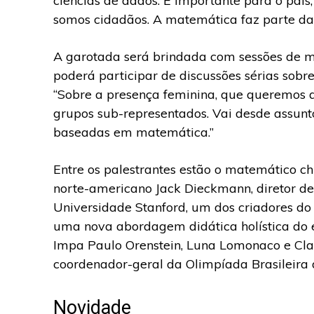
ciências de dados. É importante para o paí
somos cidadãos. A matemática faz parte da 
A garotada será brindada com sessões de m
poderá participar de discussões sérias sobr
“Sobre a presença feminina, que queremos 
grupos sub-representados. Vai desde assunto
baseadas em matemática.”
Entre os palestrantes estão o matemático ch
norte-americano Jack Dieckmann, diretor d
Universidade Stanford, um dos criadores 
uma nova abordagem didática holística do 
Impa Paulo Orenstein, Luna Lomonaco e Claud
coordenador-geral da Olimpíada Brasileira
Novidade