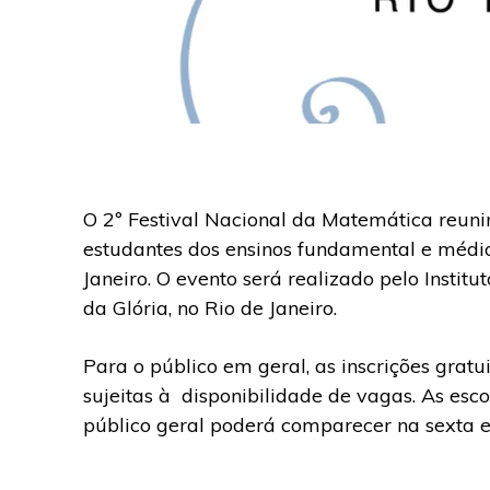
O 2º Festival Nacional da Matemática reunirá
estudantes dos ensinos fundamental e médio
Janeiro. O evento será realizado pelo Insti
da Glória, no Rio de Janeiro.
Para o público em geral, as inscrições gratu
sujeitas à disponibilidade de vagas. As escol
público geral poderá comparecer na sexta e