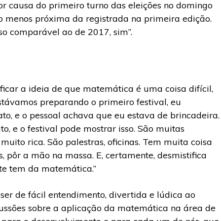
 por causa do primeiro turno das eleições no domingo
lo menos próxima da registrada na primeira edição.
so comparável ao de 2017, sim”.
ficar a ideia de que matemática é uma coisa difícil,
stávamos preparando o primeiro festival, eu
o, e o pessoal achava que eu estava de brincadeira.
, e o festival pode mostrar isso. São muitas
uito rica. São palestras, oficinas. Tem muita coisa
, pôr a mão na massa. E, certamente, desmistifica
nte tem da matemática.”
r de fácil entendimento, divertida e lúdica ao
cussões sobre a aplicação da matemática na área de