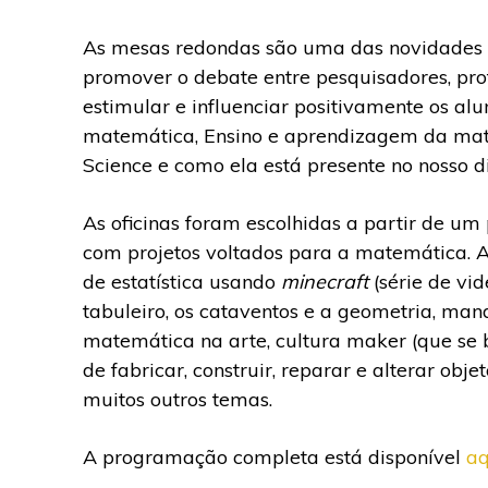
As mesas redondas são uma das novidades d
promover o debate entre pesquisadores, pro
estimular e influenciar positivamente os al
matemática, Ensino e aprendizagem da mate
Science e como ela está presente no nosso di
As oficinas foram escolhidas a partir de um
com projetos voltados para a matemática. A
de estatística usando
minecraft
(série de vi
tabuleiro, os cataventos e a geometria, mand
matemática na arte, cultura maker (que se 
de fabricar, construir, reparar e alterar obj
muitos outros temas.
A programação completa está disponível
aq