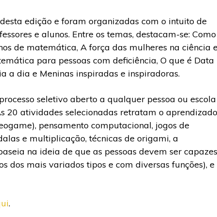
esta edição e foram organizadas com o intuito de
fessores e alunos. Entre os temas, destacam-se: Como
unos de matemática, A força das mulheres na ciência 
mática para pessoas com deficiência, O que é Data
a a dia e Meninas inspiradas e inspiradoras.
 processo seletivo aberto a qualquer pessoa ou escola
s 20 atividades selecionadas retratam o aprendizad
deogame), pensamento computacional, jogos de
alas e multiplicação, técnicas de origami, a
baseia na ideia de que as pessoas devem ser capaze
etos dos mais variados tipos e com diversas funções), e
ui
.