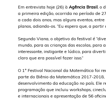
Em entrevista hoje (26) à
Agência Brasil
, o 
a primeira edição, ocorrida no período de 27
a cada dois anos, mas alguns eventos, entre
planos, adiando-os. “Eu espero que, a partir d
Segundo Viana, o objetivo do festival é “di
mundo, para as crianças das escolas, para a
interessante, instigante e lúdico, para divert
claro que era possível fazer isso.”
O 1º Festival Nacional da Matemática foi re
parte do Biênio da Matemática 2017-2018, le
desenvolvimento da educação no país. Ele r
programação que incluiu workshops, cineclub
e internacionais e apresentação de 56 oficin