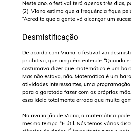
Neste ano, o festival terá apenas três dias,
(2), Viana estima que a frequência fique pe
“Acredito que a gente vá alcançar um suces
Desmistificação
De acordo com Viana, o festival vai desmisti
proibitiva, que ninguém entende. “Quando e
costumava dizer que matemática é um barat
Mas não estava, não. Matemática é um barato
atividades interessantes, uma programação m
para a garotada fazer com as próprias mãos
essa ideia totalmente errada que muita ge
Na avaliação de Viana, a matemática pode se
mesmo tempo. “E útil. Nós temos várias dis