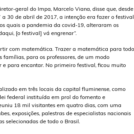
diretor-geral do Impa, Marcelo Viana, disse que, desde
 a 30 de abril de 2017, a intenção era fazer o festival
 os quais a pandemia da covid-19, alteraram os
aqui, [o festival] vá engrenar”.
vertir com matemática. Trazer a matemática para tod
s famílias, para os professores, de um modo
ir e para encantar. No primeiro festival, ficou muito
alizado em três locais da capital fluminense, como
i federal instituída em prol do fomento e
euniu 18 mil visitantes em quatro dias, com uma
es, exposições, palestras de especialistas nacionais
as selecionadas de todo o Brasil.