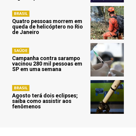
BRASIL
Quatro pessoas morrem em
queda de helicóptero no Rio
de Janeiro
SAÚDE
Campanha contra sarampo
vacinou 280 mil pessoas em
SP em uma semana
BRASIL
Agosto terá dois eclipses;
saiba como assistir aos
fenômenos