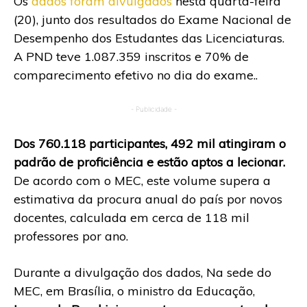
Os
dados foram divulgados
nesta quarta-feira
(20), junto dos resultados do Exame Nacional de
Desempenho dos Estudantes das Licenciaturas.
A PND teve 1.087.359 inscritos e 70% de
comparecimento efetivo no dia do exame..
- Publicidade -
Dos 760.118 participantes, 492 mil atingiram o
padrão de proficiência e estão aptos a lecionar.
De acordo com o MEC, este volume supera a
estimativa da procura anual do país por novos
docentes, calculada em cerca de 118 mil
professores por ano.
Durante a divulgação dos dados, Na sede do
MEC, em Brasília, o ministro da Educação,