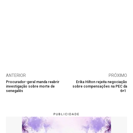
ANTERIOR
PRÓXIMO
Procurador-geral manda reabrir
Erika Hilton rejeita negociação
investigação sobre morte de
sobre compensações na PEC da
senegalês
6×1