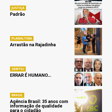
JUSTIÇA
Padrão
PLANALTINA
Arrastão na Rajadinha
GENTILI
ERRAR É HUMANO…
BRASIL
Agência Brasil: 35 anos com
informação de qualidade
para o cidadão