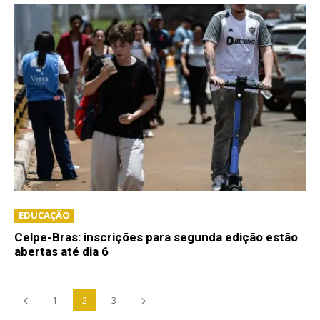
EDUCAÇÃO
Celpe-Bras: inscrições para segunda edição estão
abertas até dia 6
1
2
3