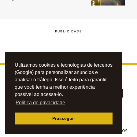
Utilizamos cookies e tecnologias de terceiros
(Google) para personalizar anúncios e
analisar o tráfego. Isso é feito para garantir
que você tenha a melhor experiência
possível ao acessa-lo.
Política de privacidade
PRIVACIDADE
CONTATO
ANUNCIE
Prosseguir
© 2023 BLOG DO CAFÉZINHO. TODOS OS DIREITOS RESERVADOS