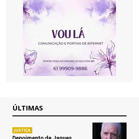
ÚLTIMAS
JUSTIÇA
Depoimento de Jaques