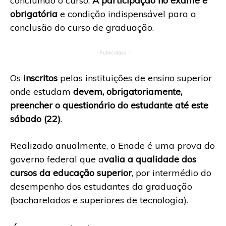
concluindo o curso.
A participação no exame é
obrigatória
e condição indispensável para a
conclusão do curso de graduação.
- Publicidade -
Os
inscritos
pelas instituições de ensino superior
onde estudam
devem, obrigatoriamente,
preencher o questionário do estudante até este
sábado (22)
.
Realizado anualmente, o Enade é uma prova do
governo federal que a
valia a qualidade dos
cursos da educação superior
, por intermédio do
desempenho dos estudantes da graduação
(bacharelados e superiores de tecnologia).