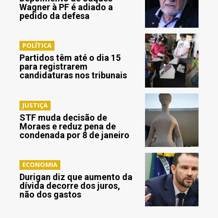
Wagner à PF é adiado a
pedido da defesa
POLÍTICA
Partidos têm até o dia 15
para registrarem
candidaturas nos tribunais
JUSTIÇA
STF muda decisão de
Moraes e reduz pena de
condenada por 8 de janeiro
ECONOMIA
Durigan diz que aumento da
dívida decorre dos juros,
não dos gastos