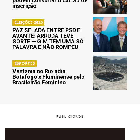
podem consultar o cartão de
inscrição
ELEIÇÕES 2026
PAZ SELADA ENTRE PSD E
AVANTE: ARRUDA TEVE
SORTE — GIM TEM UMA SÓ
PALAVRA E NÃO ROMPEU
ESPORTES
Ventania no Rio adia
Botafogo x Fluminense pelo
Brasileirão Feminino