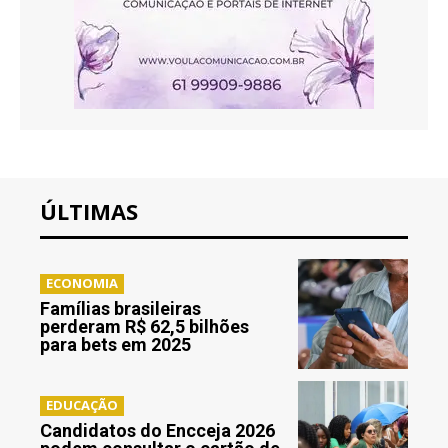
ÚLTIMAS
ECONOMIA
Famílias brasileiras
perderam R$ 62,5 bilhões
para bets em 2025
EDUCAÇÃO
Candidatos do Encceja 2026