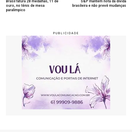
Brasil fatura 28 medalhas, 11 de
S&P mantém nota da dívida
ouro, no tênis de mesa
brasileira e não prevê mudanças
paralímpico