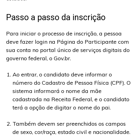
Passo a passo da inscrição
Para iniciar o processo de inscrição, a pessoa
deve fazer login na Página do Participante com
sua conta no portal único de serviços digitais do
governo federal, o Gov.br.
Ao entrar, o candidato deve informar o
número do Cadastro de Pessoa Física (CPF). O
sistema informará o nome da mãe
cadastrada na Receita Federal, e o candidato
terá a opção de digitar o nome do pai.
Também devem ser preenchidos os campos
de sexo, cor/raça, estado civil e nacionalidade.