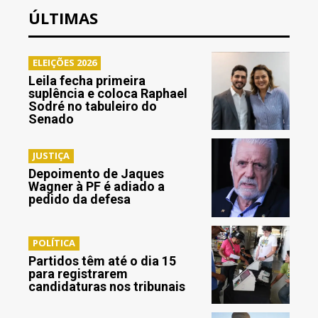
ÚLTIMAS
ELEIÇÕES 2026
Leila fecha primeira
suplência e coloca Raphael
Sodré no tabuleiro do
Senado
JUSTIÇA
Depoimento de Jaques
Wagner à PF é adiado a
pedido da defesa
POLÍTICA
Partidos têm até o dia 15
para registrarem
candidaturas nos tribunais