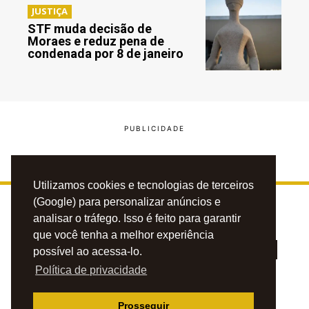
JUSTIÇA
STF muda decisão de
Moraes e reduz pena de
condenada por 8 de janeiro
Utilizamos cookies e tecnologias de terceiros
(Google) para personalizar anúncios e
analisar o tráfego. Isso é feito para garantir
que você tenha a melhor experiência
possível ao acessa-lo.
Política de privacidade
PRIVACIDADE
CONTATO
ANUNCIE
Prosseguir