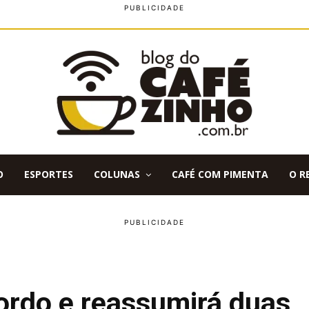
O
ESPORTES
COLUNAS
CAFÉ COM PIMENTA
O R
ordo e reassumirá duas