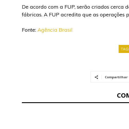
De acordo com a FUP, serão criados cerca de
fábricas. A FUP acredita que as operações 
Fonte:
Agência Brasil
TAG
Compartilhar
CO