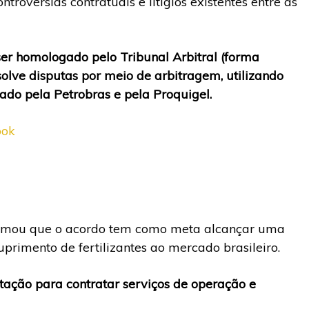
rovérsias contratuais e litígios existentes entre as
ser homologado pelo Tribunal Arbitral (forma
esolve disputas por meio de arbitragem, utilizando
itado pela Petrobras e pela Proquigel.
ook
firmou que o acordo tem como meta alcançar uma
suprimento de fertilizantes ao mercado brasileiro.
tação para contratar serviços de operação e