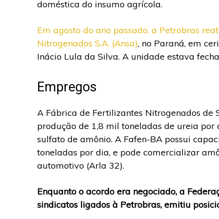
doméstica do insumo agrícola.
Em agosto do ano passado, a Petrobras reati
Nitrogenados S.A. (Ansa)
, no Paraná, em ce
Inácio Lula da Silva. A unidade estava fec
Empregos
A Fábrica de Fertilizantes Nitrogenados de
produção de 1,8 mil toneladas de ureia por 
sulfato de amônio. A Fafen-BA possui capac
toneladas por dia, e pode comercializar amô
automotivo (Arla 32).
Enquanto o acordo era negociado, a Federa
sindicatos ligados à Petrobras, emitiu po