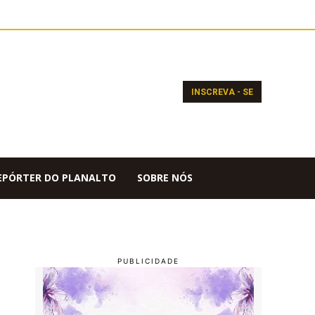
INSCREVA - SE
EPÓRTER DO PLANALTO
SOBRE NÓS