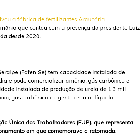
vou a fábrica de fertilizantes Araucária
rimônia que contou com a presença do presidente Luiz
hada desde 2020.
 Sergipe (Fafen-Se) tem capacidade instalada de
dia e pode comercializar amônia, gás carbônico e
idade instalada de produção de ureia de 1,3 mil
nia, gás carbônico e agente redutor líquido
ção Única dos Trabalhadores (FUP), que representa
sicionamento em que comemorava a retomada.