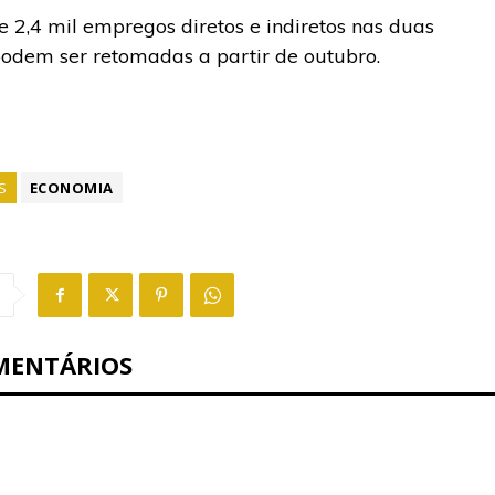
 2,4 mil empregos diretos e indiretos nas duas
podem ser retomadas a partir de outubro.
S
ECONOMIA
MENTÁRIOS