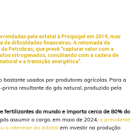
 arrendadas pela estatal à Proquigel em 2019, mas
a de dificuldades financeiras. A retomada da
da Petrobras, que prevê “capturar valor com a
utos nitrogenados, conciliando com a cadeia de
natural e a transição energética”.
ão bastante usados por produtores agrícolas. Para a
a-prima resultante do gás natural, produzido pela
de fertilizantes do mundo e importa cerca de 80% do
após assumir o cargo, em maio de 2024,
a presidente
 o interesse da estatal
em investir na produção