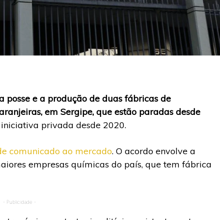
a posse e a produção de duas fábricas de
Laranjeiras, em Sergipe, que estão paradas desde
iniciativa privada desde 2020.
o de comunicado ao mercado
. O acordo envolve a
maiores empresas químicas do país, que tem fábrica
- Publicidade -