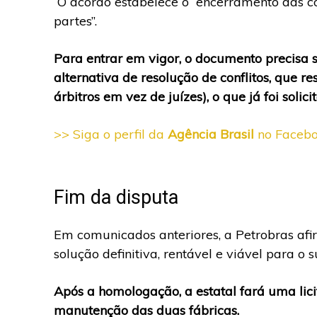
O acordo estabelece o “encerramento das cont
partes”.
Para entrar em vigor, o documento precisa 
alternativa de resolução de conflitos, que r
árbitros em vez de juízes), o que já foi solic
>> Siga o perfil da
Agência Brasil
no Faceb
Fim da disputa
Em comunicados anteriores, a Petrobras a
solução definitiva, rentável e viável para o 
Após a homologação, a estatal fará uma lici
manutenção das duas fábricas.