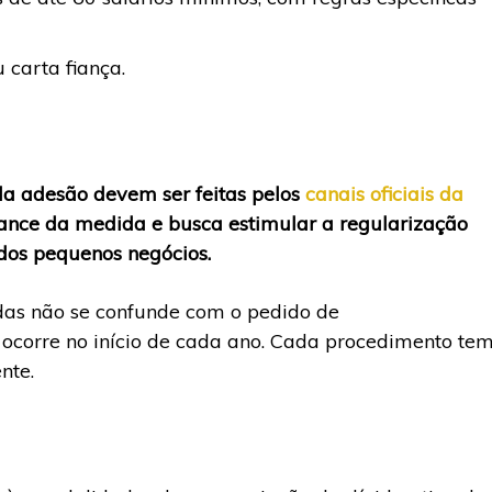
 carta fiança.
da adesão devem ser feitas pelos
canais oficiais da
cance da medida e busca estimular a regularização
dos pequenos negócios.
das não se confunde com o pedido de
ocorre no início de cada ano. Cada procedimento te
nte.