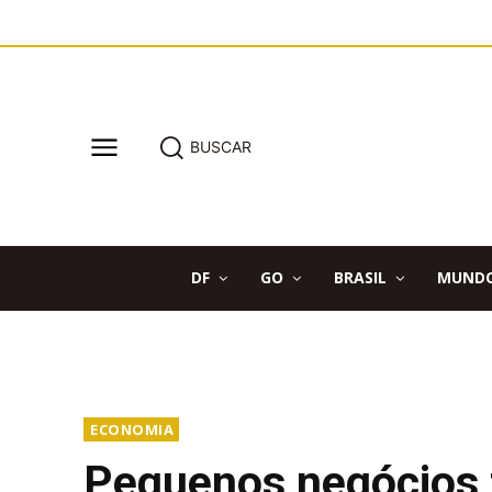
BUSCAR
DF
GO
BRASIL
MUND
ECONOMIA
Pequenos negócios 