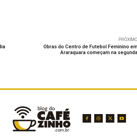
PRÓXIM
dia
Obras do Centro de Futebol Feminino e
Araraquara começam na segund