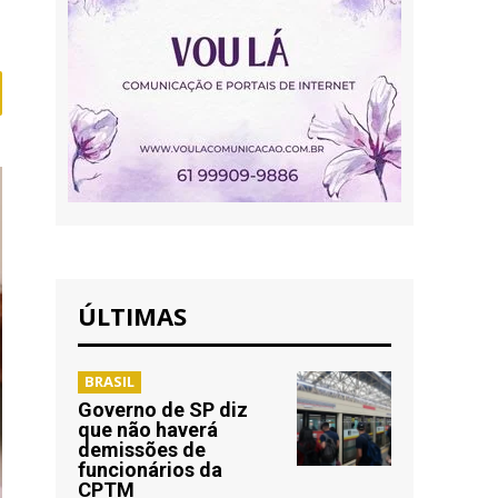
ÚLTIMAS
BRASIL
Governo de SP diz
que não haverá
demissões de
funcionários da
CPTM