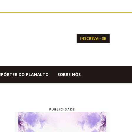
INSCREVA - SE
EPÓRTER DO PLANALTO
SOBRE NÓS