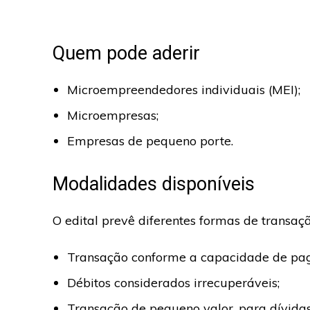
Quem pode aderir
Microempreendedores individuais (MEI);
Microempresas;
Empresas de pequeno porte.
Modalidades disponíveis
O edital prevê diferentes formas de transação
Transação conforme a capacidade de pag
Débitos considerados irrecuperáveis;
Transação de pequeno valor, para dívidas