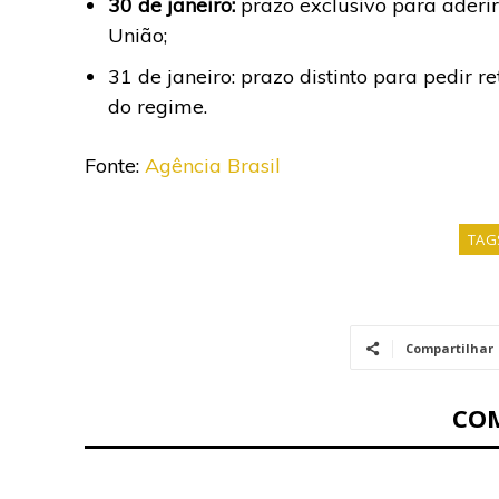
30 de janeiro:
prazo exclusivo para aderi
União;
31 de janeiro: prazo distinto para pedir
do regime.
Fonte:
Agência Brasil
TAG
Compartilhar
CO