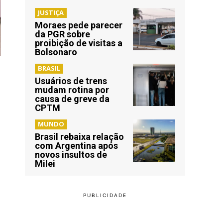
JUSTIÇA
Moraes pede parecer
da PGR sobre
proibição de visitas a
Bolsonaro
BRASIL
Usuários de trens
mudam rotina por
causa de greve da
CPTM
MUNDO
Brasil rebaixa relação
com Argentina após
novos insultos de
Milei