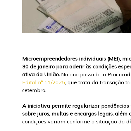
Microempreendedores individuais (MEI), mi
30 de janeiro para aderir às condições espec
ativa da União.
No ano passado, a Procurad
Edital nº 11/2025
, que trata da transação t
setembro.
A iniciativa permite regularizar pendência
sobre juros, multas e encargos legais, alé
condições variam conforme a situação da dí