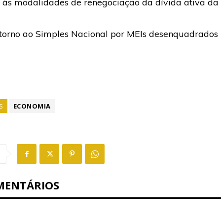
r às modalidades de renegociação da dívida ativa da
 retorno ao Simples Nacional por MEIs desenquadrados
S
ECONOMIA
MENTÁRIOS