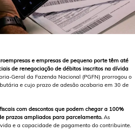
croempresas e empresas de pequeno porte têm até
iais de renegociação de débitos inscritos na dívida
oria-Geral da Fazenda Nacional (PGFN) prorrogou o
ributária e cujo prazo de adesão acabaria em 30 de
s fiscais com descontos que podem chegar a 100%
m de prazos ampliados para parcelamento.
As
vida e a capacidade de pagamento do contribuinte.