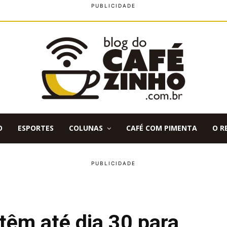
O
ESPORTES
COLUNAS
CAFÉ COM PIMENTA
O R
têm até dia 30 para