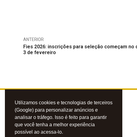
ANTERIOR
Fies 2026: inscrições para seleção começam no 
3 de fevereiro
Utilizamos cookies e tecnologias de terceiros
(Google) para personalizar anúncios e
analisar o tráfego. Isso é feito para garantir
que você tenha a melhor experiência
possível ao acessa-lo.