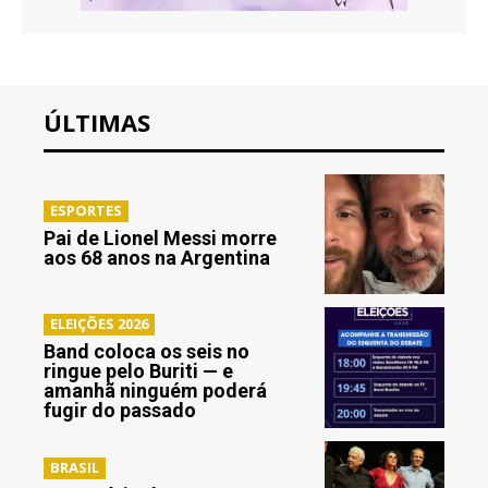
ÚLTIMAS
ESPORTES
Pai de Lionel Messi morre
aos 68 anos na Argentina
ELEIÇÕES 2026
Band coloca os seis no
ringue pelo Buriti — e
amanhã ninguém poderá
fugir do passado
BRASIL