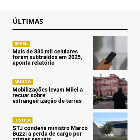
ÚLTIMAS
BRASIL
Mais de 830 mil celulares
foram subtraídos em 2025,
aponta relatório
MUNDO
Mobilizações levam Milei a
recuar sobre
estrangeirização de terras
JUSTIÇA
STJ condena ministro Marco
Buzzi a perda de cargo por
crimes sexuais