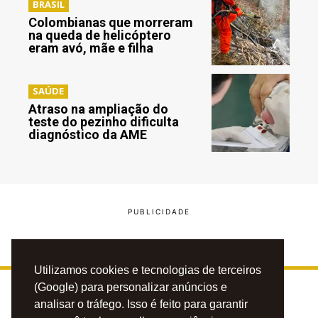
BRASIL
Colombianas que morreram
na queda de helicóptero
eram avó, mãe e filha
SAÚDE
Atraso na ampliação do
teste do pezinho dificulta
diagnóstico da AME
Utilizamos cookies e tecnologias de terceiros
(Google) para personalizar anúncios e
analisar o tráfego. Isso é feito para garantir