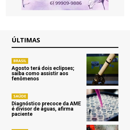
ÚLTIMAS
BRASIL
Agosto terá dois eclipses;
saiba como assistir aos
fenômenos
SAÚDE
Diagnóstico precoce da AME
é divisor de águas, afirma
paciente