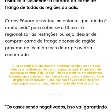
asiático a suspender a compra da carne de
frango de todas as regiões do país.
Carlos Fávaro ressaltou, no entanto, que “ainda é
muito cedo” para saber se a China irá
regionalizar as restrições, ou seja, deixar de
comprar carne de frango apenas da região
próxima ao local do foco da gripe aviária
confirmado.
“O caso ainda é muito recente. Estamos há cinco ou seis dias
[desde a confirmação do caso de gripe aviária]. E o período de
incubação do vírus é de 28 dias”, disse o ministro em entrevista.
Somente após o período de incubação é possível saber se o foco
da gripe foi desativado. Caso não haja novos casos de gripe
aviária após esse tempo, o local é declarado livre da doença.
- Publicidade -
“Os casos sendo negativados, isso vai garantindo