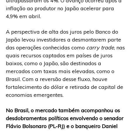
ultrapassaram os 4%. O avanço ocorreu após a
inflação ao produtor no Japão acelerar para
4,9% em abril.
A perspectiva de alta dos juros pelo Banco do
Japão levou investidores a desmontarem parte
das operações conhecidas como
carry trade
, nas
quais recursos captados em países de juros
baixos, como o Japão, são destinados a
mercados com taxas mais elevadas, como o
Brasil. Com a reversão desse fluxo, houve
fortalecimento do dólar e retirada de capital de
economias emergentes.
No Brasil, o mercado também acompanhou os
desdobramentos políticos envolvendo o senador
Flávio Bolsonaro (PL-RJ) e o banqueiro Daniel