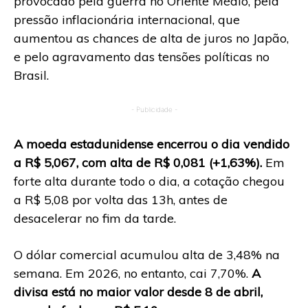
provocado pela guerra no Oriente Médio, pela
pressão inflacionária internacional, que
aumentou as chances de alta de juros no Japão,
e pelo agravamento das tensões políticas no
Brasil.
- Publicidade -
A moeda estadunidense encerrou o dia vendido
a R$ 5,067, com alta de R$ 0,081 (+1,63%).
Em
forte alta durante todo o dia, a cotação chegou
a R$ 5,08 por volta das 13h, antes de
desacelerar no fim da tarde.
O dólar comercial acumulou alta de 3,48% na
semana. Em 2026, no entanto, cai 7,70%.
A
divisa está no maior valor desde 8 de abril,