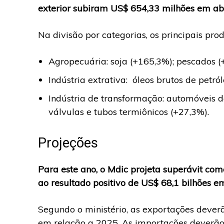
exterior subiram US$ 654,33 milhões em a
Na divisão por categorias, os principais prod
Agropecuária: soja (+165,3%); pescados (+
Indústria extrativa: óleos brutos de petról
Indústria de transformação: automóveis d
válvulas e tubos termiônicos (+27,3%).
Projeções
Para este ano, o Mdic projeta superávit com
ao resultado positivo de US$ 68,1 bilhões 
Segundo o ministério, as exportações dever
em relação a 2025. As importações deverão