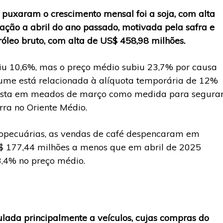
s puxaram o crescimento mensal foi a soja, com alta
ação a abril do ano passado, motivada pela safra e
róleo bruto, com alta de US$ 458,98 milhões.
aiu 10,6%, mas o preço médio subiu 23,7% por causa
lume está relacionada à alíquota temporária de 12%
posta em meados de março como medida para segura
rra no Oriente Médio.
ropecuárias, as vendas de café despencaram em
$ 177,44 milhões a menos que em abril de 2025
3,4% no preço médio.
ulada principalmente a veículos, cujas compras do