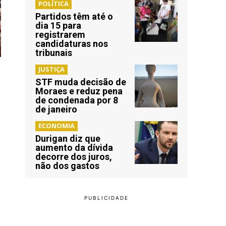
POLÍTICA
Partidos têm até o
dia 15 para
registrarem
candidaturas nos
tribunais
JUSTIÇA
STF muda decisão de
Moraes e reduz pena
de condenada por 8
de janeiro
ECONOMIA
Durigan diz que
aumento da dívida
decorre dos juros,
não dos gastos