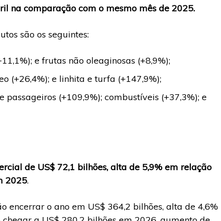
bril na comparação com o mesmo mês de 2025.
utos são os seguintes:
11,1%); e frutas não oleaginosas (+8,9%);
eo (+26,4%); e linhita e turfa (+147,9%);
e passageiros (+109,9%); combustíveis (+37,3%); e
ercial de US$ 72,1 bilhões, alta de 5,9% em relação
em 2025
.
ão encerrar o ano em US$ 364,2 bilhões, alta de 4,6%
 chegar a US$ 280,2 bilhões em 2026, aumento de