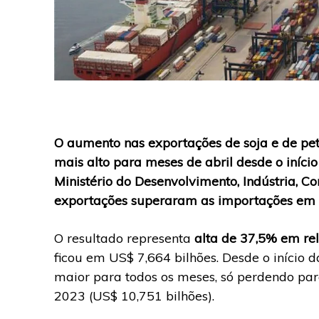
O aumento nas exportações de soja e de petr
mais alto para meses de abril desde o início 
Ministério do Desenvolvimento, Indústria, C
exportações superaram as importações em 
O resultado representa
alta de 37,5% em r
ficou em US$ 7,664 bilhões. Desde o início da
maior para todos os meses, só perdendo pa
2023 (US$ 10,751 bilhões).