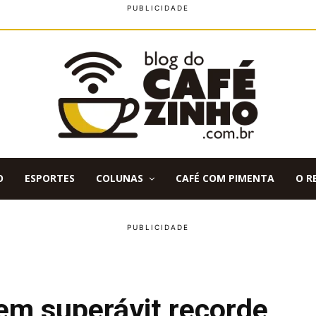
O
ESPORTES
COLUNAS
CAFÉ COM PIMENTA
O R
em superávit recorde