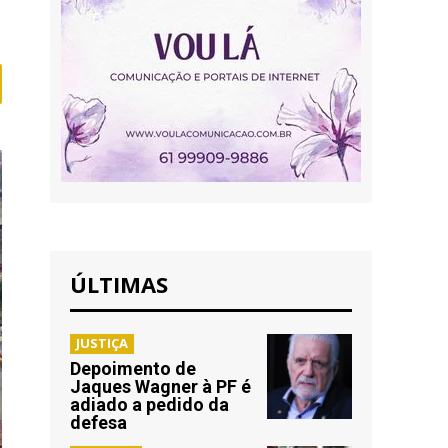
ÚLTIMAS
JUSTIÇA
Depoimento de
Jaques Wagner à PF é
adiado a pedido da
defesa