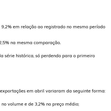
de 9,2% em relação ao registrado no mesmo período
de 2,5% na mesma comparação.
 série histórica, só perdendo para o primeiro
s exportações em abril variaram da seguinte forma:
 no volume e de 3,2% no preço médio;