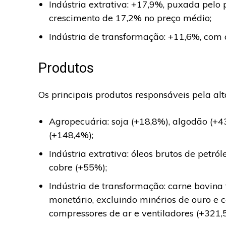
Indústria extrativa: +17,9%, puxada pelo
crescimento de 17,2% no preço médio;
Indústria de transformação: +11,6%, com 
Produtos
Os principais produtos responsáveis pela al
Agropecuária: soja (+18,8%), algodão (+43
(+148,4%);
Indústria extrativa: óleos brutos de petró
cobre (+55%);
Indústria de transformação: carne bovina 
monetário, excluindo minérios de ouro e c
compressores de ar e ventiladores (+321,