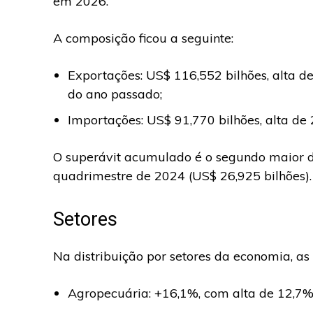
em 2026.
A composição ficou a seguinte:
Exportações: US$ 116,552 bilhões, alta 
do ano passado;
Importações: US$ 91,770 bilhões, alta 
O superávit acumulado é o segundo maior da
quadrimestre de 2024 (US$ 26,925 bilhões).
Setores
Na distribuição por setores da economia, a
Agropecuária: +16,1%, com alta de 12,7%