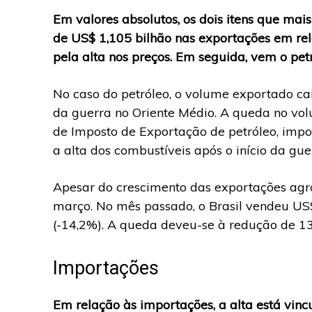
Em valores absolutos, os dois itens que mai
de US$ 1,105 bilhão nas exportações em rel
pela alta nos preços. Em seguida, vem o pet
No caso do petróleo, o volume exportado c
da guerra no Oriente Médio. A queda no vo
de Imposto de Exportação de petróleo, im
a alta dos combustíveis após o início da gue
Apesar do crescimento das exportações ag
março. No mês passado, o Brasil vendeu US
(-14,2%). A queda deveu-se à redução de 1
Importações
Em relação às importações, a alta está vinc