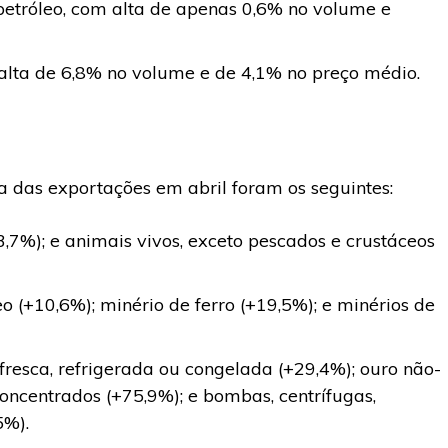
 petróleo, com alta de apenas 0,6% no volume e
alta de 6,8% no volume e de 4,1% no preço médio.
ta das exportações em abril foram os seguintes:
,7%); e animais vivos, exceto pescados e crustáceos
leo (+10,6%); minério de ferro (+19,5%); e minérios de
fresca, refrigerada ou congelada (+29,4%); ouro não-
oncentrados (+75,9%); e bombas, centrífugas,
5%).