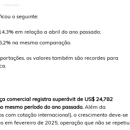
- Publicidade -
icou o seguinte:
 14,3% em relação a abril do ano passado;
de 6,2% na mesma comparação.
portações, os valores também são recordes para
ca.
ça comercial registra superávit de US$ 24,782
o no mesmo período do ano passado.
Além da
os com cotação internacional), o crescimento deve-se
o em fevereiro de 2025, operação que não se repetiu