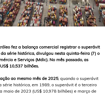
óleo fez a balança comercial registrar o superávit
da série histórica, divulgou nesta quinta-feira (7) o
omércio e Serviços (Mdic). No mês passado, as
US$ 10,537 bilhões.
elação ao mesmo mês de 2025
, quando o superávit
 série histórica, em 1989, o superávit é o terceiro
ra maio de 2023 (US$ 10,978 bilhões) e março de