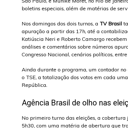
São Paulo, e Munike Moret, no Rio de Janeir
boletins especiais, além de matérias de serv
Nos domingos dos dois turnos, a
TV Brasil
ta
apuração a partir das 17h, até a contabiliza
Katiúscia Neri e Roberto Camargo recebem o 
análises e comentários sobre números apura
Congresso Nacional, cenários políticos, entre
Ainda durante o programa, um contador no c
o TSE, a totalização dos votos em cada uma
República.
Agência Brasil de olho nas elei
No primeiro turno das eleições, a cobertura 
5h30, com uma matéria de abertura que traz