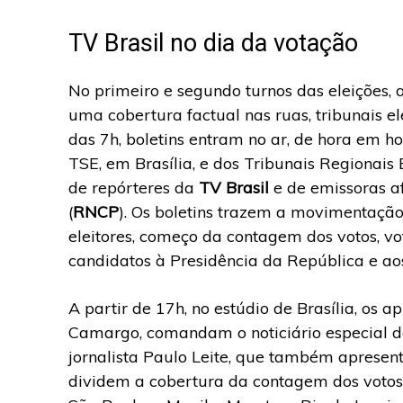
TV Brasil no dia da votação
No primeiro e segundo turnos das eleições,
uma cobertura factual nas ruas, tribunais el
das 7h, boletins entram no ar, de hora em h
TSE, em Brasília, e dos Tribunais Regionais 
de repórteres da
TV Brasil
e de emissoras a
(
RNCP
). Os boletins trazem a movimentação 
eleitores, começo da contagem dos votos, vo
candidatos à Presidência da República e aos
A partir de 17h, no estúdio de Brasília, os 
Camargo, comandam o noticiário especial d
jornalista Paulo Leite, que também apresenta
dividem a cobertura da contagem dos votos 