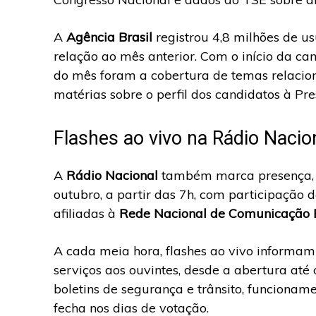
A
Agência Brasil
registrou 4,8 milhões de u
relação ao mês anterior. Com o início da ca
do mês foram a cobertura de temas relacio
matérias sobre o perfil dos candidatos à Pr
Flashes ao vivo na Rádio Naci
A
Rádio Nacional
também marca presença, e
outubro, a partir das 7h, com participação 
afiliadas à
Rede Nacional de Comunicação 
A cada meia hora, flashes ao vivo informam
serviços aos ouvintes, desde a abertura até 
boletins de segurança e trânsito, funcionam
fecha nos dias de votação.