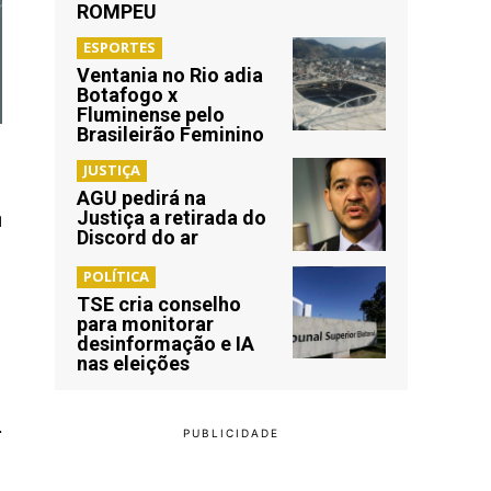
ROMPEU
ESPORTES
Ventania no Rio adia
Botafogo x
Fluminense pelo
Brasileirão Feminino
JUSTIÇA
AGU pedirá na
Justiça a retirada do
a
Discord do ar
POLÍTICA
TSE cria conselho
para monitorar
desinformação e IA
nas eleições
.