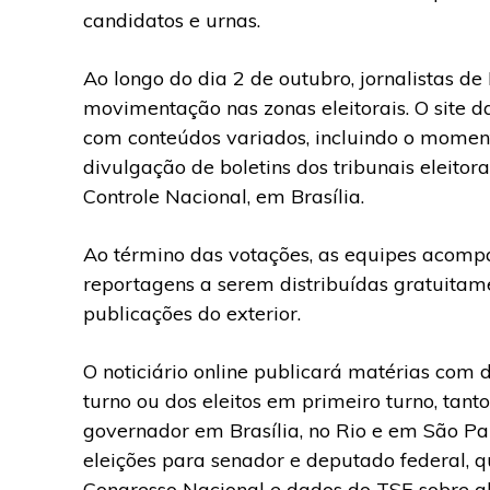
candidatos e urnas.
Ao longo do dia 2 de outubro, jornalistas de
movimentação nas zonas eleitorais. O site 
com conteúdos variados, incluindo o moment
divulgação de boletins dos tribunais eleito
Controle Nacional, em Brasília.
Ao término das votações, as equipes acom
reportagens a serem distribuídas gratuitamen
publicações do exterior.
O noticiário online publicará matérias com
turno ou dos eleitos em primeiro turno, tant
governador em Brasília, no Rio e em São Pau
eleições para senador e deputado federal,
Congresso Nacional e dados do TSE sobre ab