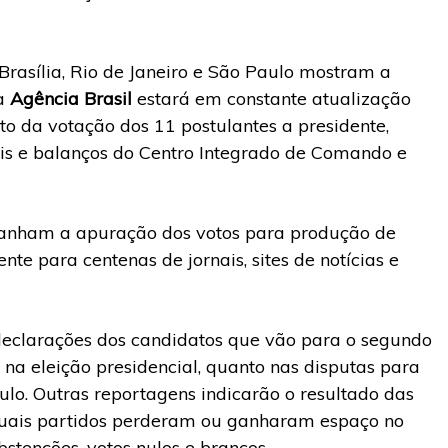
 Brasília, Rio de Janeiro e São Paulo mostram a
da
Agência Brasil
estará em constante atualização
o da votação dos 11 postulantes a presidente,
rais e balanços do Centro Integrado de Comando e
panham a apuração dos votos para produção de
te para centenas de jornais, sites de notícias e
 declarações dos candidatos que vão para o segundo
o na eleição presidencial, quanto nas disputas para
lo. Outras reportagens indicarão o resultado das
 quais partidos perderam ou ganharam espaço no
stenções, votos nulos e brancos.