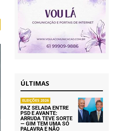
ÚLTIMAS
ELEIÇÕES 2026
PAZ SELADA ENTRE
PSD E AVANTE:
ARRUDA TEVE SORTE
— GIM TEM UMA SÓ
PALAVRA E NÃO