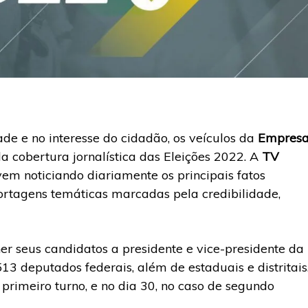
de e no interesse do cidadão, os veículos da
Empres
a cobertura jornalística das Eleições 2022. A
TV
vem noticiando diariamente os principais fatos
portagens temáticas marcadas pela credibilidade,
er seus candidatos a presidente e vice-presidente da
13 deputados federais, além de estaduais e distritais
primeiro turno, e no dia 30, no caso de segundo