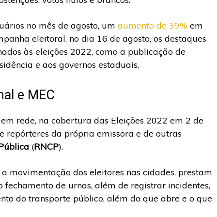
suários no mês de agosto, um
aumento de 39%
em
mpanha eleitoral, no dia 16 de agosto, os destaques
nados às eleições 2022, como a publicação de
esidência e aos governos estaduais.
onal e MEC
m rede, na cobertura das Eleições 2022 em 2 de
de repórteres da própria emissora e de outras
Pública
(
RNCP
).
 a movimentação dos eleitores nas cidades, prestam
o fechamento de urnas, além de registrar incidentes,
ento do transporte público, além do que abre e o que