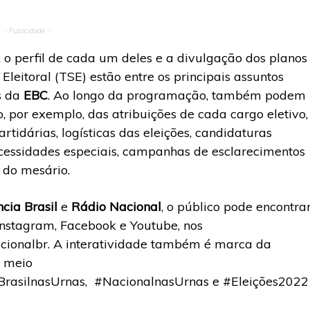
- Publicidade -
 o perfil de cada um deles e a divulgação dos planos
Eleitoral (TSE) estão entre os principais assuntos
s da
EBC
. Ao longo da programação, também podem
o, por exemplo, das atribuições de cada cargo eletivo,
rtidárias, logísticas das eleições, candidaturas
ecessidades especiais, campanhas de esclarecimentos
 do mesário.
cia Brasil
e
Rádio Nacional
, o público pode encontra
Instagram, Facebook e Youtube, nos
acionalbr. A interatividade também é marca da
r meio
BrasilnasUrnas, #NacionalnasUrnas e #Eleições2022