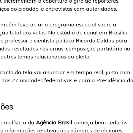
o. Incrementam a cobertura o giro de repórteres,
iços ao cidadão, e entrevistas com autoridades.
mbém leva ao ar o programa especial sobre a
ção total dos votos. No estúdio do canal em Brasília,
professor e cientista político Ricardo Caldas para
dos, resultados nas urnas, composição partidária no
 outros temas relacionados ao pleito.
anto da tela vai anunciar em tempo real, junto com
 das 27 unidades federativas e para a Presidência d
ções
jornalística da
Agência Brasil
começa bem cedo, às
 informações relativas aos números de eleitores,