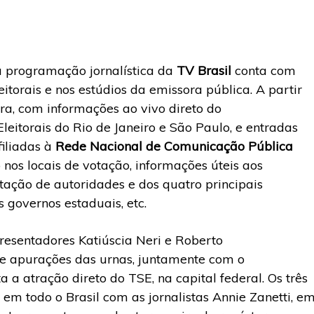
 a programação jornalística da
TV Brasil
conta com
eitorais e nos estúdios da emissora pública. A partir
ora, com informações ao vivo direto do
Eleitorais do Rio de Janeiro e São Paulo, e entradas
filiadas à
Rede Nacional de Comunicação Pública
nos locais de votação, informações úteis aos
tação de autoridades e dos quatro principais
 governos estaduais, etc.
apresentadores Katiúscia Neri e Roberto
e apurações das urnas, juntamente com o
 a atração direto do TSE, na capital federal. Os três
em todo o Brasil com as jornalistas Annie Zanetti, e