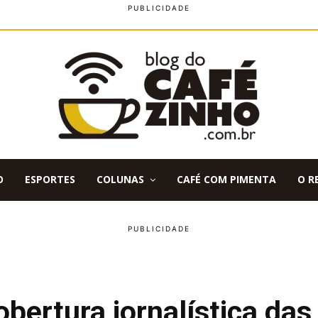
O
ESPORTES
COLUNAS
CAFÉ COM PIMENTA
O R
bertura jornalística das