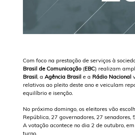
Com foco na prestação de serviços à socieda
Brasil de Comunicação
(
EBC
) realizam ampl
Brasil
, a
Agência Brasil
e a
Rádio Nacional
relativos ao pleito deste ano e veiculam re
equilíbrio e isenção.
No próximo domingo, os eleitores vão escolh
República, 27 governadores, 27 senadores, 5
A votação acontece no dia 2 de outubro, em 
turno.