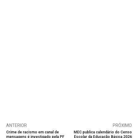
ANTERIOR
PRÓXIMO
Crime de racismo em canal de
MEC publica calendário do Censo
mensagens é investigado pela PF
Escolar da Educação Básica 2026