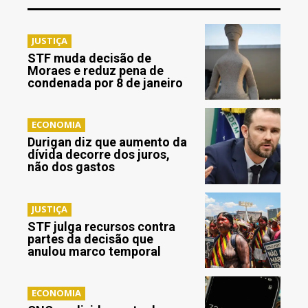
JUSTIÇA
STF muda decisão de
Moraes e reduz pena de
condenada por 8 de janeiro
ECONOMIA
Durigan diz que aumento da
dívida decorre dos juros,
não dos gastos
JUSTIÇA
STF julga recursos contra
partes da decisão que
anulou marco temporal
ECONOMIA