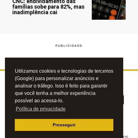
CNC: endividamento das
famílias sobe para 82%, mas
inadimplência cai
Utilizamos cookies e tecnologias de terceiros
(Google) para personalizar anúncios e
analisar o tráfego. Isso é feito para garantir
que você tenha a melhor experiência
possível ao acessa-lo.
Política de privacidade
PRIVACIDADE
CONTATO
ANUNCIE
Prosseguir
© 2023 BLOG DO CAFÉZINHO. TODOS OS DIREITOS RESERVADOS