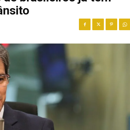
ânsito