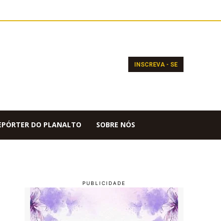
INSCREVA - SE
EPÓRTER DO PLANALTO
SOBRE NÓS