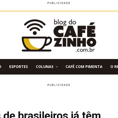
O
ESPORTES
COLUNAS
CAFÉ COM PIMENTA
O R
de brasileiros já têm