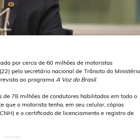
lizada por cerca de 60 milhões de motoristas
(22) pelo secretário nacional de Trânsito do Ministéri
ntrevista ao programa
A Voz do Brasil
.
 de 78 milhões de condutores habilitados em todo o
te que o motorista tenha, em seu celular, cópias
(CNH) e o certificado de licenciamento e registro de
- Publicidade -