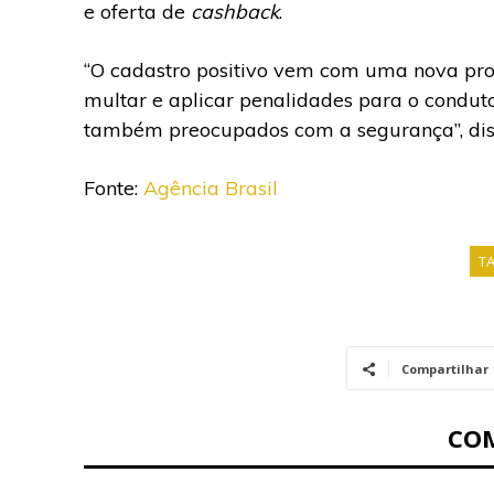
e oferta de
cashback
.
“O cadastro positivo vem com uma nova pro
multar e aplicar penalidades para o condutor
também preocupados com a segurança”, diss
Fonte:
Agência Brasil
T
Compartilhar
CO