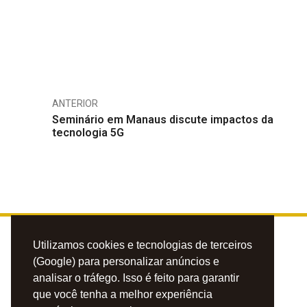
ANTERIOR
Seminário em Manaus discute impactos da
tecnologia 5G
Utilizamos cookies e tecnologias de terceiros
(Google) para personalizar anúncios e
analisar o tráfego. Isso é feito para garantir
que você tenha a melhor experiência