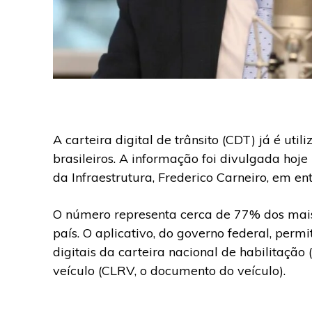
A carteira digital de trânsito (CDT) já é uti
brasileiros. A informação foi divulgada hoje 
da Infraestrutura, Frederico Carneiro, em e
O número representa cerca de 77% dos mais
país. O aplicativo, do governo federal, permi
digitais da carteira nacional de habilitação 
veículo (CLRV, o documento do veículo).