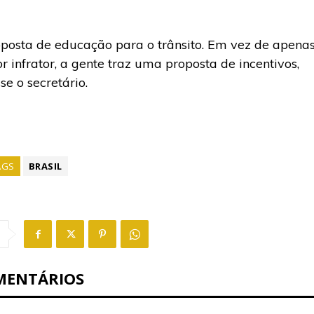
posta de educação para o trânsito. Em vez de apena
 infrator, a gente traz uma proposta de incentivos,
e o secretário.
AGS
BRASIL
MENTÁRIOS