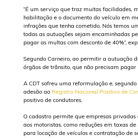
“É um serviço que traz muitas facilidades, m
habilitação e o documento do veículo em me
infrações que tenha cometido. Nós temos um
todas as autuações sejam encaminhadas pelo 
pagar as multas com desconto de 40%”, expl
Segundo Carneiro, ao permitir a autuação d
órgãos de trânsito, que não precisam pagar 
A CDT sofreu uma reformulação e, segundo o 
adesão ao
Registro Nacional Positivo de C
positivo de condutores.
O cadastro permite que empresas privadas 
aos motoristas, como reduções em taxas de s
para locação de veículos e contratação de 