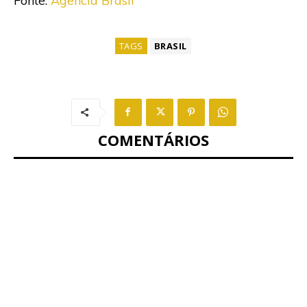
Fonte:
Agência Brasil
TAGS
BRASIL
COMENTÁRIOS