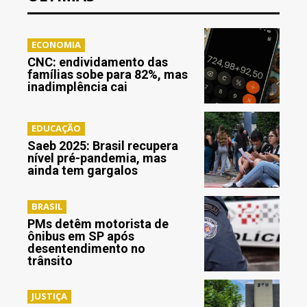
ECONOMIA
CNC: endividamento das
famílias sobe para 82%, mas
inadimplência cai
EDUCAÇÃO
Saeb 2025: Brasil recupera
nível pré-pandemia, mas
ainda tem gargalos
BRASIL
PMs detêm motorista de
ônibus em SP após
desentendimento no
trânsito
JUSTIÇA