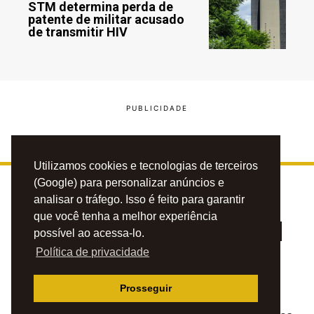
STM determina perda de
patente de militar acusado
de transmitir HIV
Utilizamos cookies e tecnologias de terceiros
(Google) para personalizar anúncios e
analisar o tráfego. Isso é feito para garantir
que você tenha a melhor experiência
possível ao acessa-lo.
Política de privacidade
PRIVACIDADE
CONTATO
ANUNCIE
Prosseguir