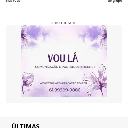
vida toda
de grupo
ÚLTIMAS