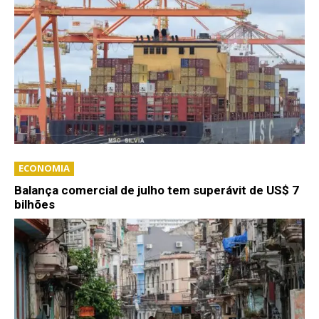
ECONOMIA
Balança comercial de julho tem superávit de US$ 7
bilhões