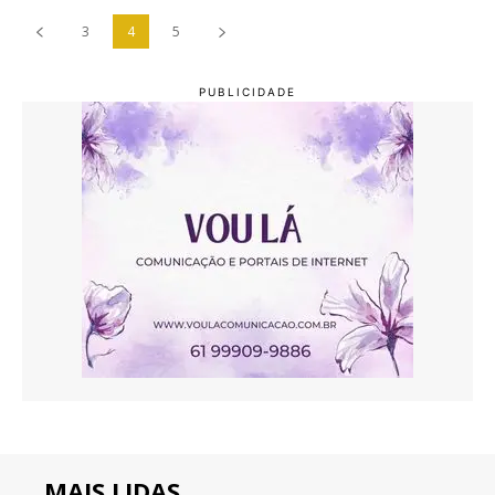
3
4
5
MAIS LIDAS