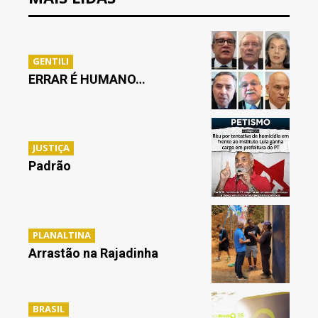
GENTILI
ERRAR É HUMANO…
JUSTIÇA
Padrão
PLANALTINA
Arrastão na Rajadinha
BRASIL